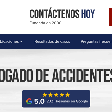
Contáctenos
Hoy
Fundada en 2000
bicaciones
Resultados de casos
Preguntas frecue
gado De Accidentes