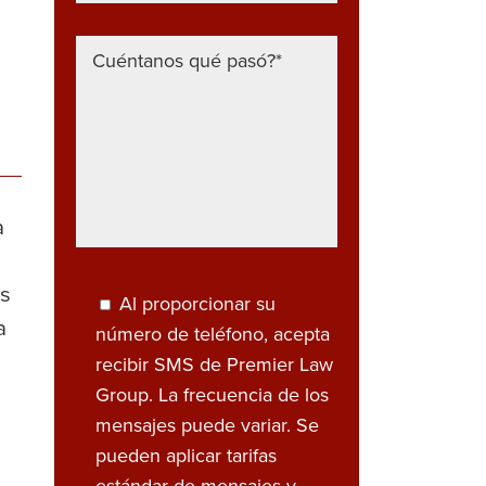
a
as
Al proporcionar su
a
número de teléfono, acepta
recibir SMS de Premier Law
Group. La frecuencia de los
mensajes puede variar. Se
pueden aplicar tarifas
estándar de mensajes y