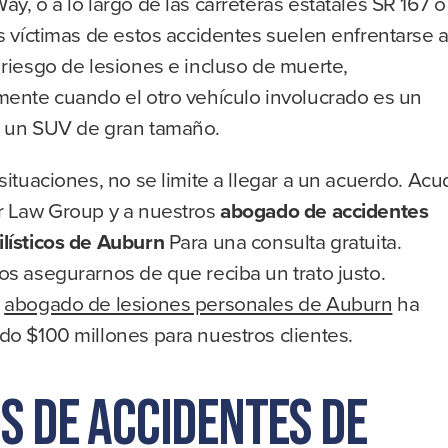
y, o a lo largo de las carreteras estatales SR 167 o
s víctimas de estos accidentes suelen enfrentarse 
riesgo de lesiones e incluso de muerte,
mente cuando el otro vehículo involucrado es un
 un SUV de gran tamaño.
situaciones, no se limite a llegar a un acuerdo. Acu
r Law Group y a nuestros
abogado de accidentes
lísticos de Auburn
Para una consulta gratuita.
s asegurarnos de que reciba un trato justo.
s
abogado de lesiones personales de Auburn
ha
do $100 millones para nuestros clientes.
os de accidentes de