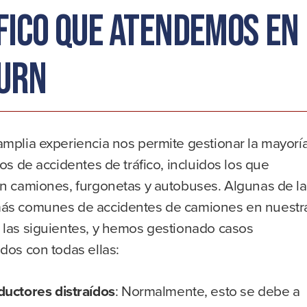
fico que atendemos en
urn
amplia experiencia nos permite gestionar la mayorí
pos de accidentes de tráfico, incluidos los que
an camiones, furgonetas y autobuses. Algunas de l
ás comunes de accidentes de camiones en nuestr
 las siguientes, y hemos gestionado casos
dos con todas ellas:
uctores distraídos
:
Normalmente, esto se debe a