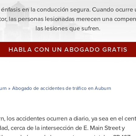
énfasis en la conducción segura. Cuando ocurre u
tor, las personas lesionadas merecen una compens
las lesiones que sufren.
HABLA CON UN ABOGADO GRATIS
urn
»
Abogado de accidentes de tráfico en Auburn
, los accidentes ocurren a diario, ya sea en el cen
dad, cerca de la intersección de E. Main Street y