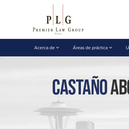
Acerca de
Áreas de práctica
U
Castaño
Abo