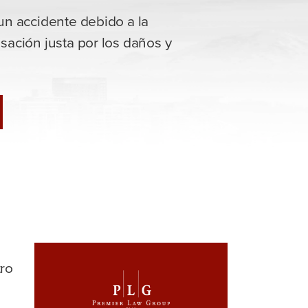
n accidente debido a la
ación justa por los daños y
tro