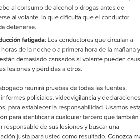
ebe al consumo de alcohol o drogas antes de
rse al volante, lo que dificulta que el conductor
a detenerse.
ucción fatigada
:
Los conductores que circulan a
s horas de la noche o a primera hora de la mañana 
están demasiado cansados al volante pueden caus
es lesiones y pérdidas a otros.
abogado reunirá pruebas de todas las fuentes,
 informes policiales, videovigilancia y declaracione
os, para establecer la responsabilidad. Usamos est
ón para identificar a cualquier tercero que también
r responsable de sus lesiones y buscar una
ción justa para usted como resultado. Conozca m