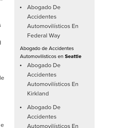
Abogado De
Accidentes
s
Automovilísticos En
Federal Way
d
Abogado de Accidentes
Automovilisticos en
Seattle
Abogado De
Accidentes
de
Automovilísticos En
Kirkland
Abogado De
Accidentes
ue
Automovilísticos En