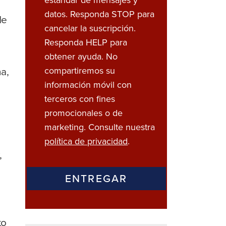
datos. Responda STOP para
de
cancelar la suscripción.
Responda HELP para
obtener ayuda. No
na,
compartiremos su
información móvil con
terceros con fines
promocionales o de
marketing. Consulte nuestra
política de privacidad
.
,
to