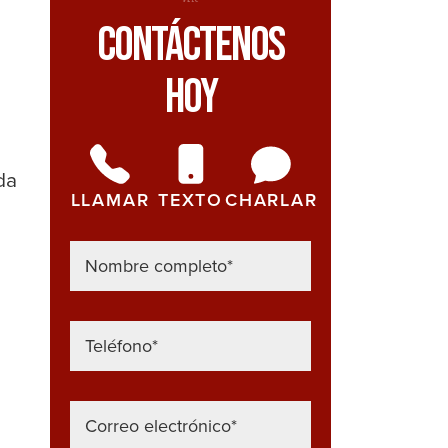
Contáctenos
a
Hoy
da
LLAMAR
TEXTO
CHARLAR