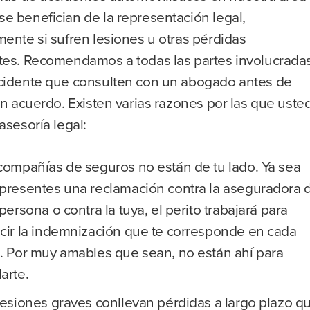
e benefician de la representación legal,
ente si sufren lesiones u otras pérdidas
tes. Recomendamos a todas las partes involucrada
cidente que consulten con un abogado antes de
un acuerdo. Existen varias razones por las que uste
asesoría legal:
compañías de seguros no están de tu lado. Ya sea
presentes una reclamación contra la aseguradora 
 persona o contra la tuya, el perito trabajará para
cir la indemnización que te corresponde en cada
. Por muy amables que sean, no están ahí para
arte.
lesiones graves conllevan pérdidas a largo plazo q