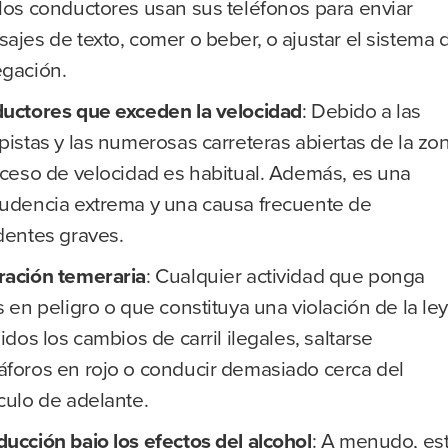
los conductores usan sus teléfonos para enviar
ajes de texto, comer o beber, o ajustar el sistema 
gación.
uctores que exceden la velocidad
:
Debido a las
pistas y las numerosas carreteras abiertas de la zo
xceso de velocidad es habitual. Además, es una
udencia extrema y una causa frecuente de
dentes graves.
ación temeraria
:
Cualquier actividad que ponga
s en peligro o que constituya una violación de la ley
uidos los cambios de carril ilegales, saltarse
foros en rojo o conducir demasiado cerca del
culo de adelante.
ucción bajo los efectos del alcohol
:
A menudo, es