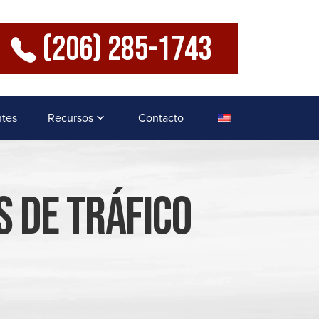
(206) 285-1743
ntes
Recursos
Contacto
 De Tráfico