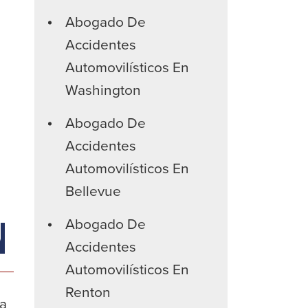
Abogado De
Accidentes
Automovilísticos En
Washington
Abogado De
Accidentes
Automovilísticos En
Bellevue
Abogado De
n
Accidentes
Automovilísticos En
Renton
 a