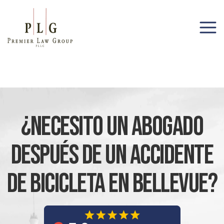
(206) 285-1743
¿Necesito Un Abogado
Después De Un Accidente
De Bicicleta En Bellevue?