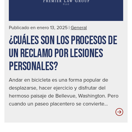
Publicado en enero 13, 2025
|
General
¿CUÁLES SON LOS PROCESOS DE
UN RECLAMO POR LESIONES
PERSONALES?
Andar en bicicleta es una forma popular de
desplazarse, hacer ejercicio y disfrutar del
hermoso paisaje de Bellevue, Washington. Pero
cuando un paseo placentero se convierte...
¿Cu
son
los