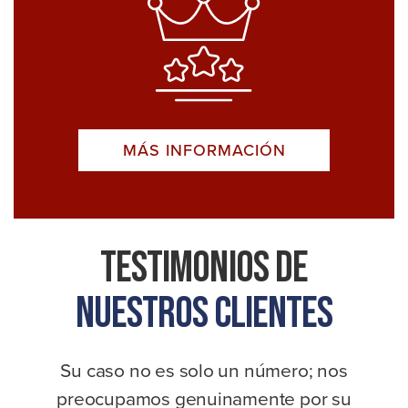
MÁS INFORMACIÓN
Testimonios De
Nuestros Clientes
Su caso no es solo un número; nos
preocupamos genuinamente por su