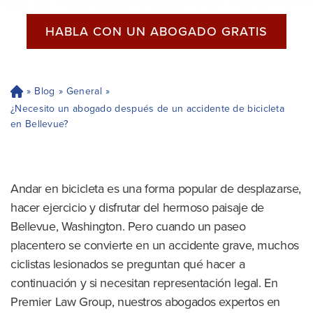
HABLA CON UN ABOGADO GRATIS
»
Blog
»
General
»
H
og
¿Necesito un abogado después de un accidente de bicicleta
ar
en Bellevue?
Andar en bicicleta es una forma popular de desplazarse,
hacer ejercicio y disfrutar del hermoso paisaje de
Bellevue, Washington. Pero cuando un paseo
placentero se convierte en un accidente grave, muchos
ciclistas lesionados se preguntan qué hacer a
continuación y si necesitan representación legal. En
Premier Law Group, nuestros abogados expertos en