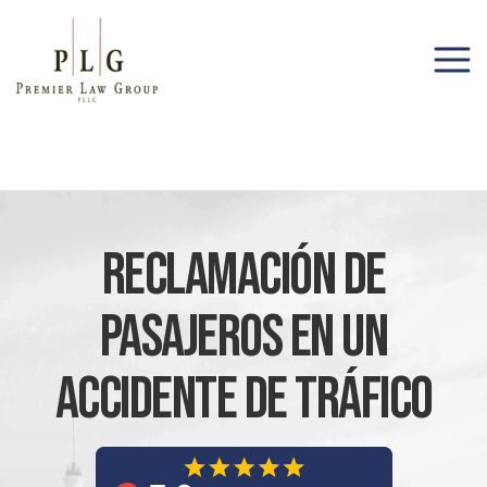
(206) 285-1743
Reclamación De
Pasajeros En Un
Accidente De Tráfico