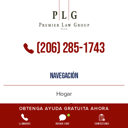
(206) 285-1743
NAVEGACIÓN
Hogar
Acerca De
OBTENGA AYUDA GRATUITA AHORA
Áreas En Las Que Prestamos Servicios
Llámanos
Iniciar chat
Contáctenos
Áreas De Práctica