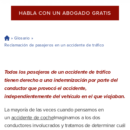
HABLA CON UN ABOGADO GRATIS
»
Glosario
»
H
og
Reclamación de pasajeros en un accidente de tráfico
ar
Todos los pasajeros de un accidente de tráfico
tienen derecho a una indemnización por parte del
conductor que provocó el accidente,
independientemente del vehículo en el que viajaban.
La mayoría de las veces cuando pensamos en
un
accidente de coche
Imaginamos a los dos
conductores involucrados y tratamos de determinar cuál