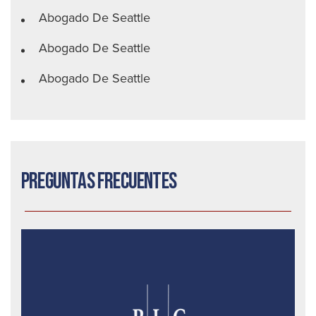
Abogado De Seattle
Abogado De Seattle
Abogado De Seattle
Preguntas frecuentes