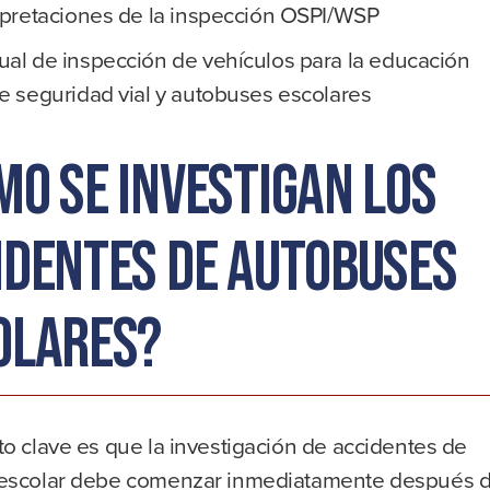
rpretaciones de la inspección OSPI/WSP
al de inspección de vehículos para la educación
e seguridad vial y autobuses escolares
mo se investigan los
identes de autobuses
olares?
o clave es que la investigación de accidentes de
escolar debe comenzar inmediatamente después d