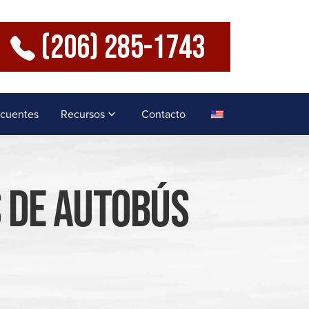
(206) 285-1743
ecuentes
Recursos
Contacto
 De Autobús