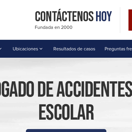
Contáctenos
Hoy
Fundada en 2000
Ubicaciones
Resultados de casos
Preguntas fr
gado De Accidentes
Escolar