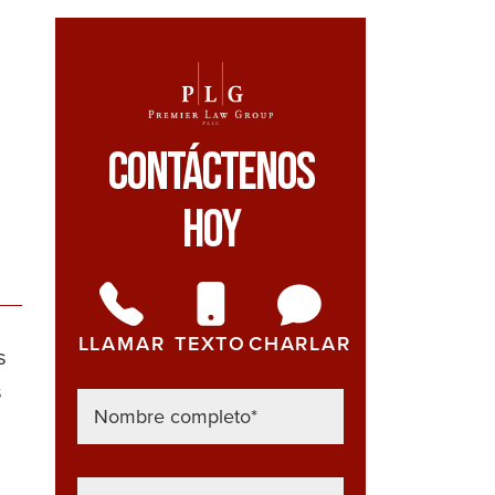
Contáctenos
Hoy
LLAMAR
TEXTO
CHARLAR
s
s