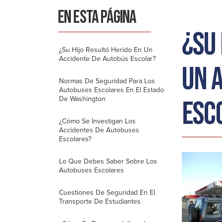
ga
EN ESTA PÁGINA
r
¿Su 
¿Su Hijo Resultó Herido En Un
Accidente De Autobús Escolar?
un 
Normas De Seguridad Para Los
Autobuses Escolares En El Estado
De Washington
esc
¿Cómo Se Investigan Los
Accidentes De Autobuses
Escolares?
Lo Que Debes Saber Sobre Los
Autobuses Escolares
Cuestiones De Seguridad En El
Transporte De Estudiantes