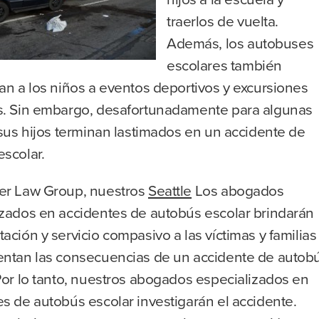
traerlos de vuelta.
Además, los autobuses
escolares también
an a los niños a eventos deportivos y excursiones
s. Sin embargo, desafortunadamente para algunas
 sus hijos terminan lastimados en un accidente de
scolar.
er Law Group, nuestros
Seattle
Los abogados
izados en accidentes de autobús escolar brindarán
ación y servicio compasivo a las víctimas y familias
entan las consecuencias de un accidente de autob
Por lo tanto, nuestros abogados especializados en
s de autobús escolar investigarán el accidente.