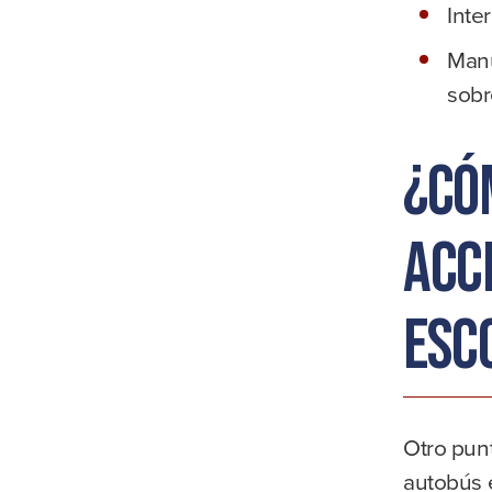
Inte
Manu
sobr
¿Có
acc
esc
Otro punt
autobús 