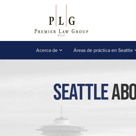
Acerca de
Áreas de práctica en Seattle
Seattle
Abo