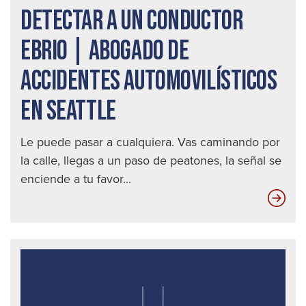
DETECTAR A UN CONDUCTOR
EBRIO | ABOGADO DE
ACCIDENTES AUTOMOVILÍSTICOS
EN SEATTLE
Le puede pasar a cualquiera. Vas caminando por
la calle, llegas a un paso de peatones, la señal se
enciende a tu favor...
Las
die
mej
for
de
det