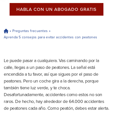
HABLA CON UN ABOGADO GRATIS
»
Preguntas frecuentes
»
H
og
Aprenda 5 consejos para evitar accidentes con peatones
ar
Le puede pasar a cualquiera. Vas caminando por la
calle, llegas a un paso de peatones. La señal está
encendida a tu favor, así que sigues por el paso de
peatones. Pero un coche gira a la derecha, porque
también tiene luz verde, y te choca.
Desafortunadamente, accidentes como estos no son
raros. De hecho, hay alrededor de 64.000 accidentes
de peatones cada año. Como peatón, debes estar alerta.