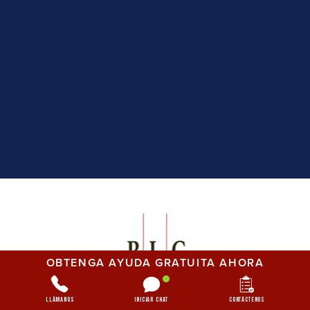
OBTENGA AYUDA GRATUITA AHORA
Llámanos
Iniciar chat
Contáctenos