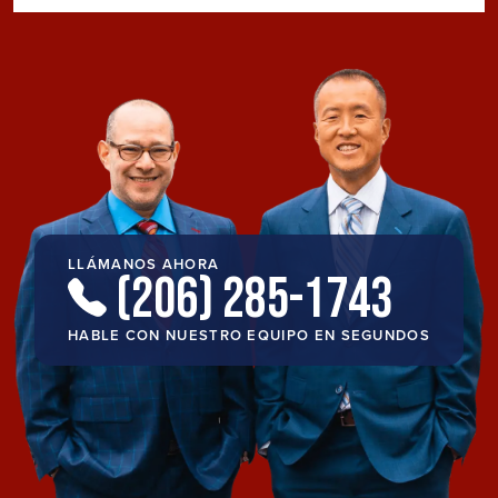
LLÁMANOS AHORA
(206) 285-1743
HABLE CON NUESTRO EQUIPO EN SEGUNDOS