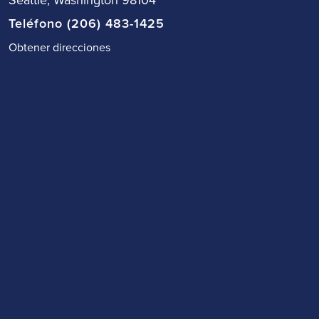
Seattle, Washington 98104
Teléfono (206) 483-1425
Obtener direcciones