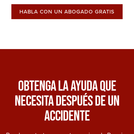
HABLA CON UN ABOGADO GRATIS
Obtenga La Ayuda Que
Necesita Después De Un
Accidente