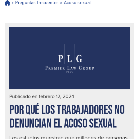
»
Preguntas frecuentes
»
Acoso sexual
H
og
ar
Publicado en febrero 12, 2024
|
POR QUÉ LOS TRABAJADORES NO
DENUNCIAN EL ACOSO SEXUAL
Los estudios muestran que millones de personas