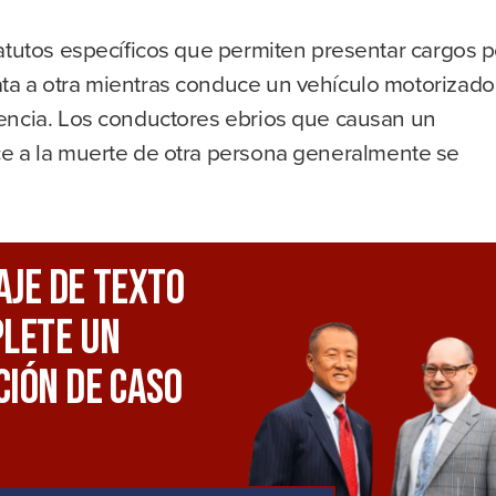
atutos específicos que permiten presentar cargos p
ta a otra mientras conduce un vehículo motorizado
encia. Los conductores ebrios que causan un
 a la muerte de otra persona generalmente se
aje De Texto
lete Un
ión De Caso