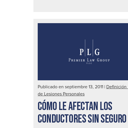
Publicado en septiembre 13, 2011
|
Definición
de Lesiones Personales
CÓMO LE AFECTAN LOS
CONDUCTORES SIN SEGURO