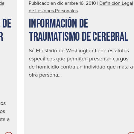
 de
Publicado en diciembre 16, 2010
|
Definición Legal
de Lesiones Personales
 DE
INFORMACIÓN DE
R
TRAUMATISMO DE CEREBRAL
Sí. El estado de Washington tiene estatutos
específicos que permiten presentar cargos
de homicidio contra un individuo que mata a
otra persona...
tos
gos
ta a