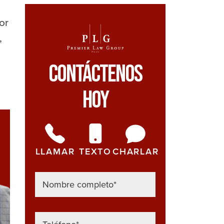
or
,
Contáctenos
Hoy
LLAMAR
TEXTO
CHARLAR