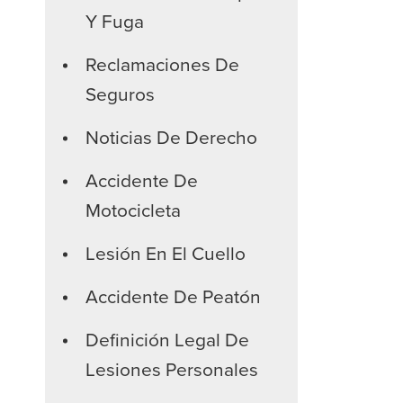
estas
Y Fuga
verdades
Reclamaciones De
Seguros
Noticias De Derecho
Accidente De
Motocicleta
Lesión En El Cuello
Accidente De Peatón
Definición Legal De
Lesiones Personales