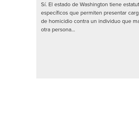
Sí. El estado de Washington tiene estatu
específicos que permiten presentar car
de homicidio contra un individuo que ma
otra persona...