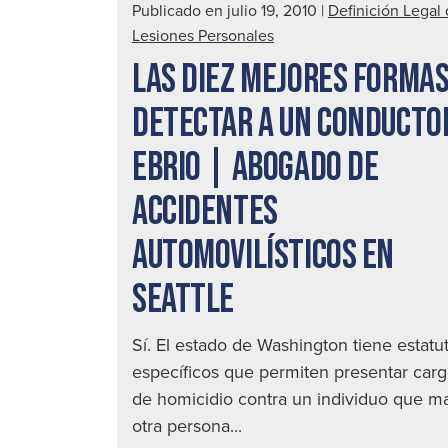
Publicado en julio 19, 2010
|
Definición Legal
Lesiones Personales
LAS DIEZ MEJORES FORMAS
DETECTAR A UN CONDUCTO
EBRIO | ABOGADO DE
ACCIDENTES
AUTOMOVILÍSTICOS EN
SEATTLE
Sí. El estado de Washington tiene estatu
específicos que permiten presentar car
de homicidio contra un individuo que ma
otra persona...