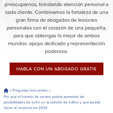
preocuparnos, brindando atención personal a
cada cliente. Combinamos la fortaleza de una
gran firma de abogados de lesiones
personales con el corazón de una pequeña,
para que obtengas lo mejor de ambos
mundos: apoyo dedicado y representación
poderosa.
HABLA CON UN ABOGADO GRATIS
»
Preguntas frecuentes
»
H
og
Por qué el horario de verano podría aumentar las
ar
posibilidades de sufrir un accidente de tráfico y qué puede
hacer al respecto en 2024