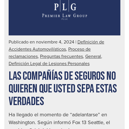
seg
Publicado en noviembre 4, 2024
|
Definición de
Accidentes Automovilísticos
,
Proceso de
reclamaciones
,
Preguntas frecuentes
,
General
,
Definición Legal de Lesiones Personales
LAS COMPAÑÍAS DE SEGUROS NO
QUIEREN QUE USTED SEPA ESTAS
VERDADES
Ha llegado el momento de “adelantarse” en
Washington. Según informó Fox 13 Seattle, el