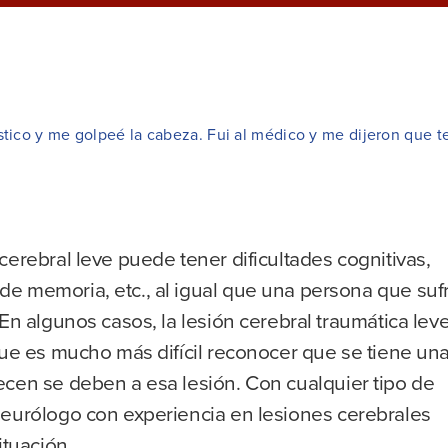
ico y me golpeé la cabeza. Fui al médico y me dijeron que te
cerebral leve puede tener dificultades cognitivas,
e memoria, etc., al igual que una persona que suf
En algunos casos, la lesión cerebral traumática lev
que es mucho más difícil reconocer que se tiene un
ecen se deben a esa lesión. Con cualquier tipo de
neurólogo con experiencia en lesiones cerebrales
ituación.