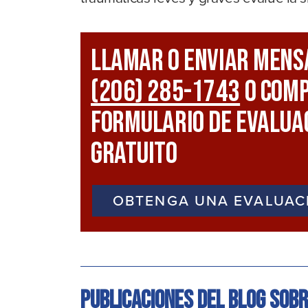
Llamar O Enviar Mens
(206) 285-1743
O Comp
Formulario De Evaluac
Gratuito
OBTENGA UNA EVALUAC
Publicaciones del blog sobr