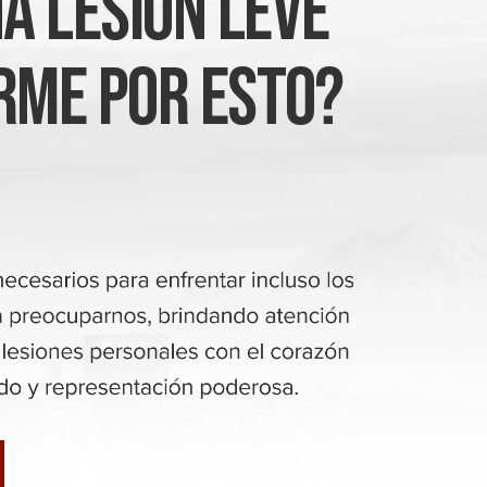
a Lesión Leve
rme Por Esto?