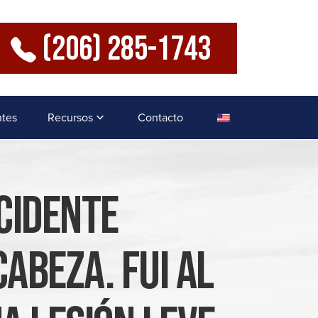
(206) 285-1743
ntes
Recursos
Contacto
cidente
abeza. Fui Al