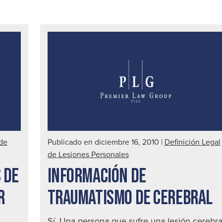
 de
Publicado en diciembre 16, 2010
|
Definición Legal
de Lesiones Personales
 DE
INFORMACIÓN DE
R
TRAUMATISMO DE CEREBRAL
Sí. Una persona que sufre una lesión cerebra