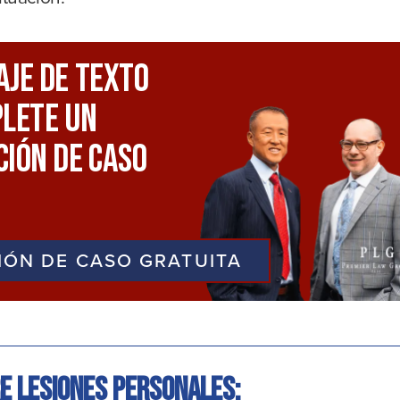
aje De Texto
lete Un
ión De Caso
IÓN DE CASO GRATUITA
e lesiones personales: