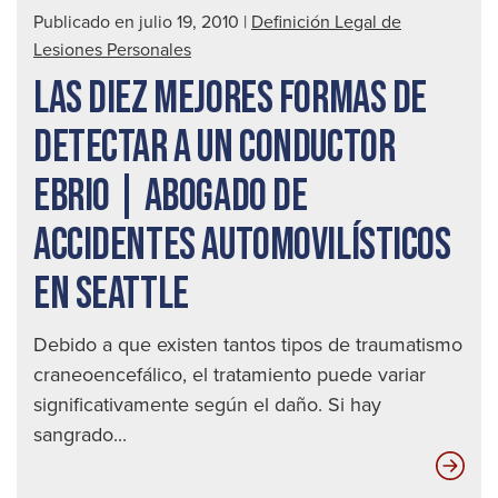
Publicado en julio 19, 2010
|
Definición Legal de
Lesiones Personales
LAS DIEZ MEJORES FORMAS DE
DETECTAR A UN CONDUCTOR
EBRIO | ABOGADO DE
ACCIDENTES AUTOMOVILÍSTICOS
EN SEATTLE
Debido a que existen tantos tipos de traumatismo
craneoencefálico, el tratamiento puede variar
significativamente según el daño. Si hay
sangrado...
Las
die