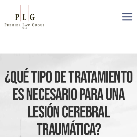
(206) 285-1743
¿Qué Tipo De Tratamiento
Es Necesario Para Una
Lesión Cerebral
Traumática?