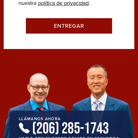
nuestra
política de privacidad
.
LLÁMANOS AHORA
(206) 285-1743