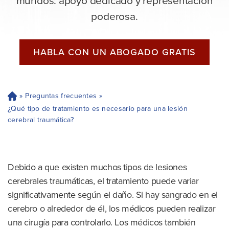
mundos: apoyo dedicado y representación
poderosa.
HABLA CON UN ABOGADO GRATIS
»
Preguntas frecuentes
»
H
og
¿Qué tipo de tratamiento es necesario para una lesión
ar
cerebral traumática?
Debido a que existen muchos tipos de lesiones
cerebrales traumáticas, el tratamiento puede variar
significativamente según el daño. Si hay sangrado en el
cerebro o alrededor de él, los médicos pueden realizar
una cirugía para controlarlo. Los médicos también