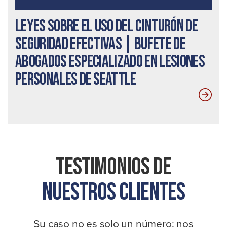
Leyes sobre el uso del cinturón de
seguridad efectivas | Bufete de
abogados especializado en lesiones
personales de Seattle
Testimonios De
Nuestros Clientes
Su caso no es solo un número; nos