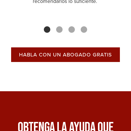
recomendarlos lo suficiente.
HABLA CON UN ABOGADO GRATIS
Obtenga La Ayuda Que