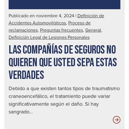
Publicado en noviembre 4, 2024
|
Definición de
Accidentes Automovilísticos
,
Proceso de
reclamaciones
,
Preguntas frecuentes
,
General
,
Definición Legal de Lesiones Personales
LAS COMPAÑÍAS DE SEGUROS NO
QUIEREN QUE USTED SEPA ESTAS
VERDADES
Debido a que existen tantos tipos de traumatismo
craneoencefálico, el tratamiento puede variar
significativamente según el daño. Si hay
sangrado...
Las
com