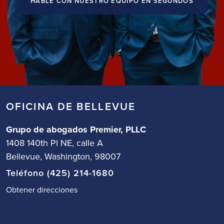
HABLE CON NUESTRO EQUIPO EN SEGUNDOS
OFICINA DE BELLEVUE
Grupo de abogados Premier, PLLC
1408 140th Pl NE, calle A
Bellevue, Washington, 98007
Teléfono (425) 214-1680
Obtener direcciones