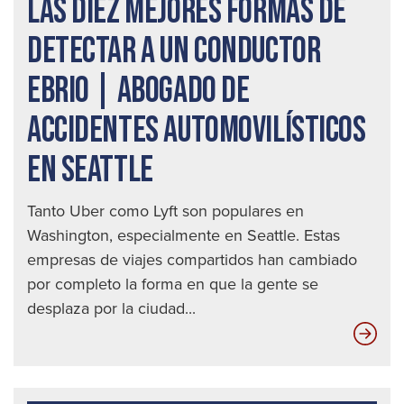
LAS DIEZ MEJORES FORMAS DE
DETECTAR A UN CONDUCTOR
EBRIO | ABOGADO DE
ACCIDENTES AUTOMOVILÍSTICOS
EN SEATTLE
Tanto Uber como Lyft son populares en
Washington, especialmente en Seattle. Estas
empresas de viajes compartidos han cambiado
por completo la forma en que la gente se
desplaza por la ciudad...
Las
die
mej