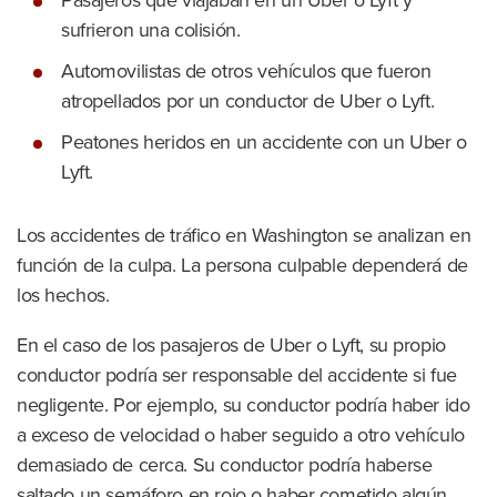
Pasajeros que viajaban en un Uber o Lyft y
sufrieron una colisión.
Automovilistas de otros vehículos que fueron
atropellados por un conductor de Uber o Lyft.
Peatones heridos en un accidente con un Uber o
Lyft.
Los accidentes de tráfico en Washington se analizan en
función de la culpa. La persona culpable dependerá de
los hechos.
En el caso de los pasajeros de Uber o Lyft, su propio
conductor podría ser responsable del accidente si fue
negligente. Por ejemplo, su conductor podría haber ido
a exceso de velocidad o haber seguido a otro vehículo
demasiado de cerca. Su conductor podría haberse
saltado un semáforo en rojo o haber cometido algún