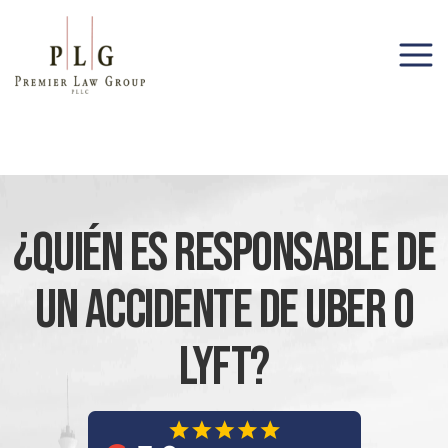
(206) 285-1743
¿Quién Es Responsable De
Un Accidente De Uber O
Lyft?