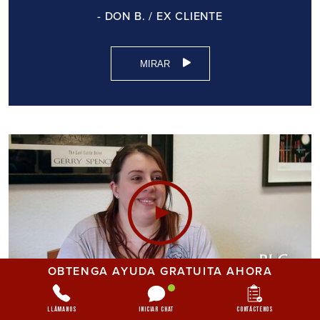
- DON B. / EX CLIENTE
MIRAR
OBTENGA AYUDA GRATUITA AHORA
Llámanos
Iniciar chat
Contáctenos