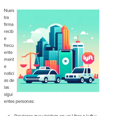
Nues
tra
firma
recib
e
frecu
ente
ment
e
notici
as de
las
sigui
entes personas: