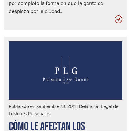
por completo la forma en que la gente se
desplaza por la ciudad...
Inf
de
Tra
de
Cer
Publicado en septiembre 13, 2011
|
Definición Legal de
Lesiones Personales
CÓMO LE AFECTAN LOS