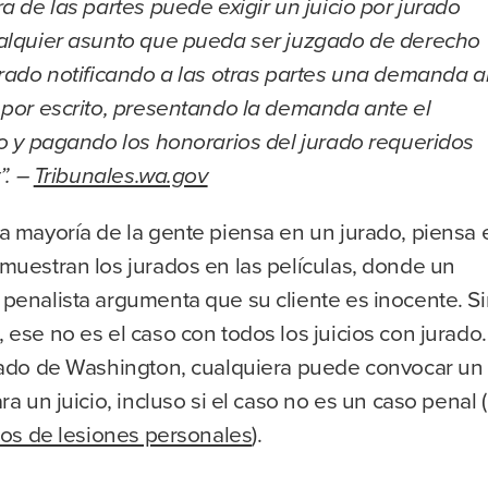
a de las partes puede exigir un juicio por jurado
alquier asunto que pueda ser juzgado de derecho
urado notificando a las otras partes una demanda a
 por escrito, presentando la demanda ante el
io y pagando los honorarios del jurado requeridos
”. –
Tribunales.wa.gov
a mayoría de la gente piensa en un jurado, piensa 
muestran los jurados en las películas, donde un
penalista argumenta que su cliente es inocente. S
ese no es el caso con todos los juicios con jurado.
tado de Washington, cualquiera puede convocar un
ra un juicio, incluso si el caso no es un caso penal 
os de lesiones personales
).