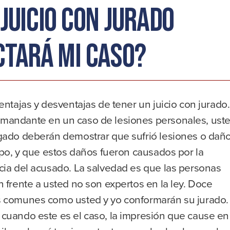
juicio con jurado
ctará mi caso?
entajas y desventajas de tener un juicio con jurado.
andante en un caso de lesiones personales, ust
gado deberán demostrar que sufrió lesiones o dañ
ipo, y que estos daños fueron causados por la
cia del acusado. La salvedad es que las personas
 frente a usted no son expertos en la ley. Doce
 comunes como usted y yo conformarán su jurado.
cuando este es el caso, la impresión que cause en 