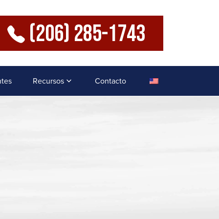
(206) 285-1743
ntes
Recursos
Contacto