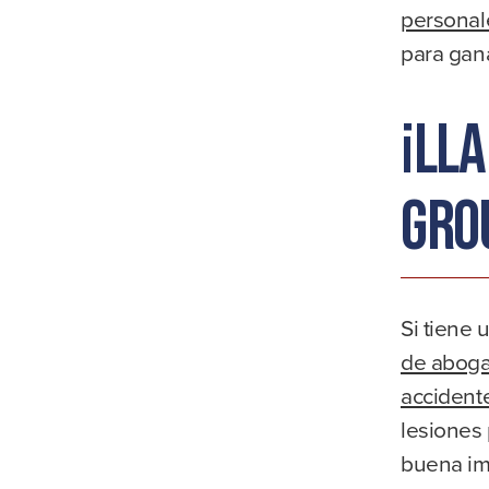
personal
para gana
¡Ll
Gro
Si tiene 
de aboga
accidente
lesiones
buena im