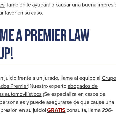
es
También le ayudará a causar una buena impresi
r favor en su caso.
ame a Premier Law
up!
un juicio frente a un jurado, llame al equipo al
Grup
dos Premier
!Nuestro experto
abogados de
s automovilísticos
¡Se especializa en casos de
 personales y puede asegurarse de que cause una
presión en su juicio!
GRATIS
consulta, llama
206-