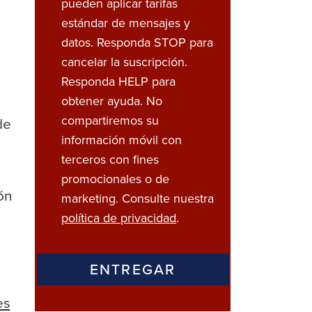
pueden aplicar tarifas
estándar de mensajes y
datos. Responda STOP para
cancelar la suscripción.
Responda HELP para
obtener ayuda. No
compartiremos su
de
información móvil con
terceros con fines
promocionales o de
ón
marketing. Consulte nuestra
política de privacidad
.
es