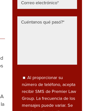
ed
os
Al proporcionar su
número de teléfono, acepta
recibir SMS de Premier Law
 A
Group. La frecuencia de los
la
mensajes puede variar. Se