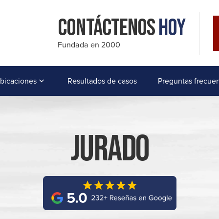
Contáctenos
Hoy
Fundada en 2000
bicaciones
Resultados de casos
Preguntas frecue
Jurado