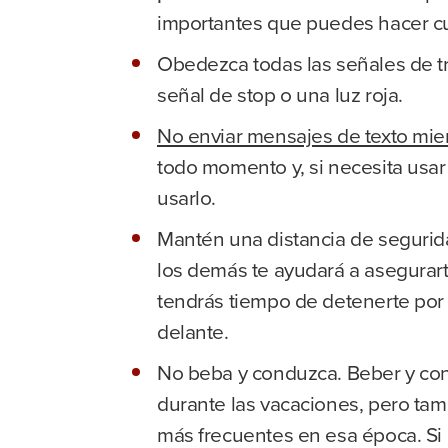
importantes que puedes hacer cu
Obedezca todas las señales de t
señal de stop o una luz roja.
No enviar mensajes de texto mie
todo momento y, si necesita usar
usarlo.
Mantén una distancia de segurida
los demás te ayudará a asegurart
tendrás tiempo de detenerte por
delante.
No beba y conduzca. Beber y cond
durante las vacaciones, pero tam
más frecuentes en esa época. Si e