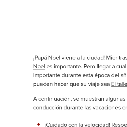
¡Papá Noel viene a la ciudad! Mientra
Noel
es importante. Pero llegar a cu
importante durante esta época del año
pueden hacer que su viaje sea
El tal
A continuación, se muestran algunas 
conducción durante las vacaciones en 
¡Cuidado con la velocidad! Respet