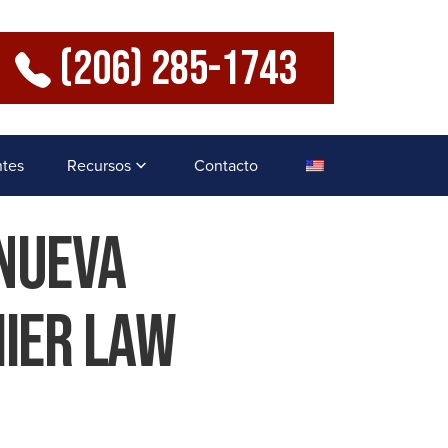
(206) 285-1743
ntes
Recursos
Contacto
 Nueva
ier Law