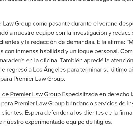
ier Law Group como pasante durante el verano desp
udó a nuestro equipo con la investigación y redacc
clientes y la redacción de demandas. Ella afirma: 
es con inmensa habilidad y un toque personal. Com
adería en la oficina. También aprecié la atención 
le regresó a Los Ángeles para terminar su último a
 para Premier Law Group.
os de Premier Law Group
Especializada en derecho l
para Premier Law Group brindando servicios de in
clientes. Espera defender a los clientes de la firma
 nuestro experimentado equipo de litigios.