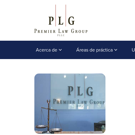
Acerca de
Áreas de práctica
U