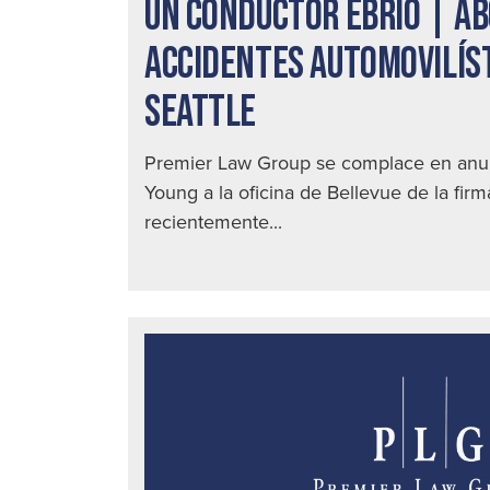
UN CONDUCTOR EBRIO | A
ACCIDENTES AUTOMOVILÍS
SEATTLE
Premier Law Group se complace en anunc
Young a la oficina de Bellevue de la fir
recientemente...