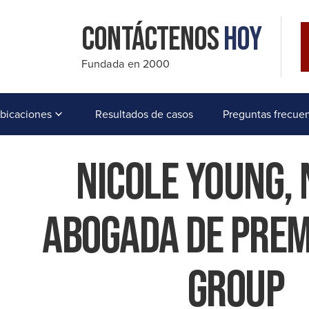
Contáctenos
Hoy
Fundada en 2000
bicaciones
Resultados de casos
Preguntas frecue
Nicole Young,
Abogada De Prem
Group