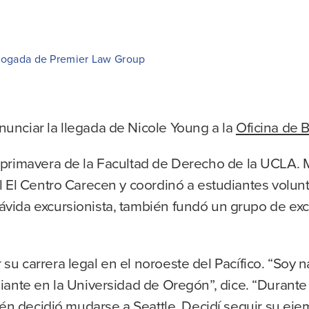
bogada de Premier Law Group
unciar la llegada de Nicole Young a la
Oficina de 
primavera de la Facultad de Derecho de la UCLA. 
 El Centro Carecen y coordinó a estudiantes volunta
ida excursionista, también fundó un grupo de excu
 carrera legal en el noroeste del Pacífico. “Soy n
iante en la Universidad de Oregón”, dice. “Durante
bién decidió mudarse a Seattle. Decidí seguir su e