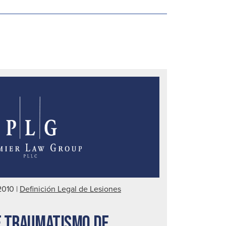
2010
|
Definición Legal de Lesiones
E TRAUMATISMO DE