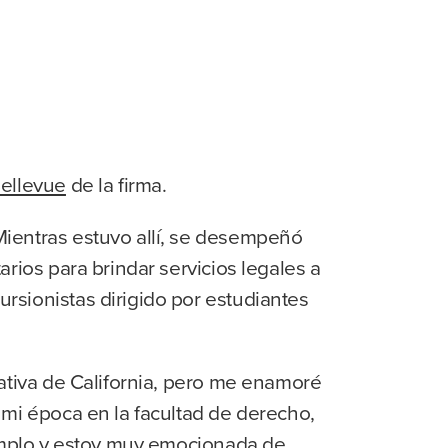
Bellevue
de la firma.
Mientras estuvo allí, se desempeñó
rios para brindar servicios legales a
rsionistas dirigido por estudiantes
ativa de California, pero me enamoré
 mi época en la facultad de derecho,
jemplo y estoy muy emocionada de