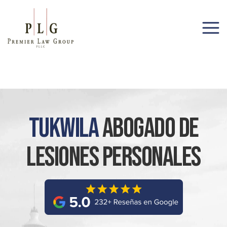
(206) 285-1743
Tukwila
Abogado De
Lesiones Personales