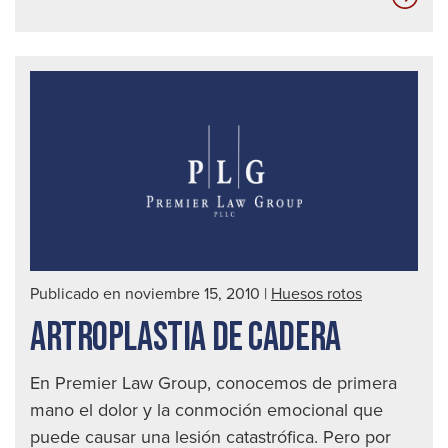
del
per
del
tobi
Publicado en noviembre 15, 2010
|
Huesos rotos
ARTROPLASTIA DE CADERA
En Premier Law Group, conocemos de primera
mano el dolor y la conmoción emocional que
puede causar una lesión catastrófica. Pero por