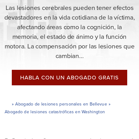
Las lesiones cerebrales pueden tener efectos
devastadores en la vida cotidiana de la víctima,
afectando áreas como la cognición, la
memoria, el estado de ánimo y la función
motora. La compensación por las lesiones que
cambian...
HABLA CON UN ABOGADO GRATIS
»
Abogado de lesiones personales en Bellevue
»
H
og
Abogado de lesiones catastróficas en Washington
ar