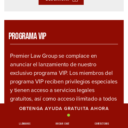
Programa VIP
Premier Law Group se complace en
anunciar el lanzamiento de nuestro
exclusivo programa VIP. Los miembros del
programa VIP reciben privilegios especiales
y tienen acceso a servicios legales
gratuitos, así como acceso ilimitado a todos
los descuentos que ofrecen los socios
OBTENGA AYUDA GRATUITA AHORA
comerciales VIP ¡GRATIS!
Llámanos
Iniciar chat
Contáctenos