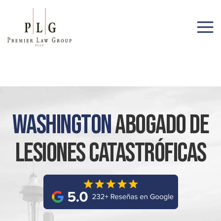
(206) 285-1743
Washington
Abogado De
Lesiones Catastróficas