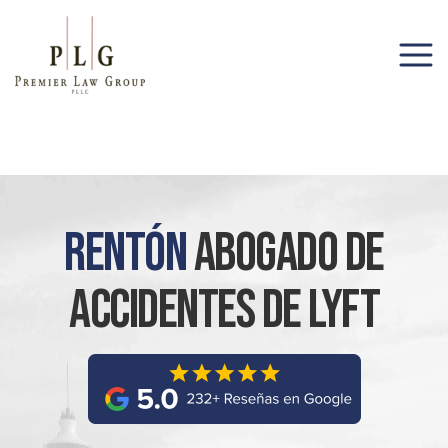
(206) 285-1743
Rentón
Abogado De
Accidentes De Lyft