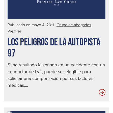
Publicado en mayo 4, 2011
|
Grupo de abogados
Premier
LOS PELIGROS DE LA AUTOPISTA
97
Si ha resultado lesionado en un accidente con un
conductor de Lyft, puede ser elegible para
solicitar una compensación por sus facturas
médicas,...
Los
peli
de