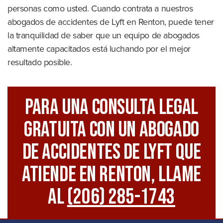
personas como usted. Cuando contrata a nuestros
abogados de accidentes de Lyft en Renton, puede tener
la tranquilidad de saber que un equipo de abogados
altamente capacitados está luchando por el mejor
resultado posible.
Para Una Consulta Legal
GRATUITA Con Un Abogado
De Accidentes De Lyft Que
Atiende En Renton, Llame
Al
(206) 285-1743