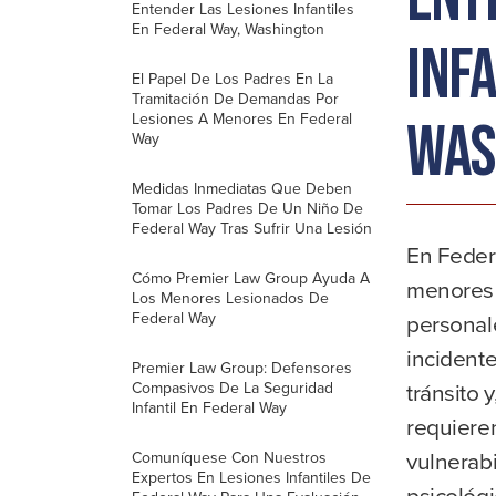
Entender Las Lesiones Infantiles
En Federal Way, Washington
inf
El Papel De Los Padres En La
Tramitación De Demandas Por
Lesiones A Menores En Federal
Was
Way
Medidas Inmediatas Que Deben
Tomar Los Padres De Un Niño De
Federal Way Tras Sufrir Una Lesión
En Feder
Cómo Premier Law Group Ayuda A
menores r
Los Menores Lesionados De
Federal Way
personal
incidente
Premier Law Group: Defensores
tránsito 
Compasivos De La Seguridad
Infantil En Federal Way
requiere
vulnerabi
Comuníquese Con Nuestros
Expertos En Lesiones Infantiles De
psicológi