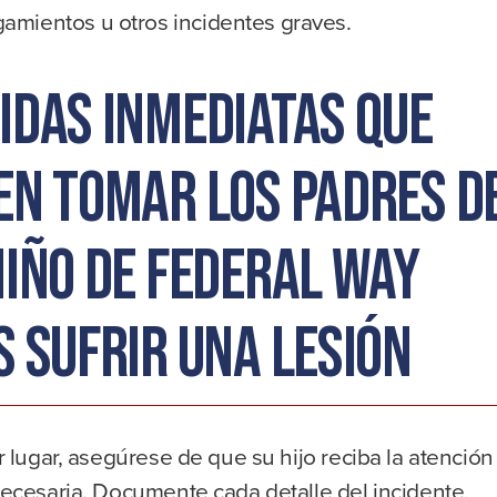
amientos u otros incidentes graves.
idas inmediatas que
en tomar los padres d
niño de Federal Way
s sufrir una lesión
 lugar, asegúrese de que su hijo reciba la atención
ecesaria. Documente cada detalle del incidente,