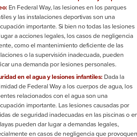
eo:
En Federal Way, las lesiones en los parques
ntiles y las instalaciones deportivas son una
cupación importante. Si bien no todas las lesiones
lugar a acciones legales, los casos de negligencia
ente, como el mantenimiento deficiente de las
alaciones o la supervisión inadecuada, pueden
ificar una demanda por lesiones personales.
ridad en el agua y lesiones infantiles:
Dada la
imidad de Federal Way a los cuerpos de agua, los
dentes relacionados con el agua son una
cupación importante. Las lesiones causadas por
das de seguridad inadecuadas en las piscinas o e
playas pueden dar lugar a demandas legales,
cialmente en casos de negligencia que provoque