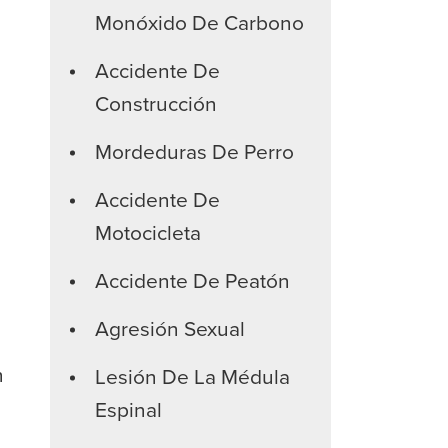
Monóxido De Carbono
Accidente De
Construcción
Mordeduras De Perro
Accidente De
Motocicleta
Accidente De Peatón
Agresión Sexual
n
Lesión De La Médula
Espinal
n