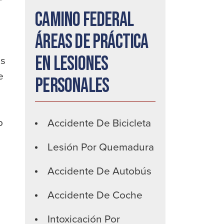
Camino federal
Áreas de práctica
en lesiones
es
e
personales
o
Accidente De Bicicleta
Lesión Por Quemadura
Accidente De Autobús
Accidente De Coche
Intoxicación Por