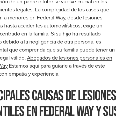
ción de un padre o tutor se vuelve crucial en los
ientos legales. La complejidad de los casos que
an a menores en Federal Way, desde lesiones
s hasta accidentes automovilísticos, exige un
entrado en la familia. Si su hijo ha resultado
 debido a la negligencia de otra persona, es
tal que comprenda que su familia puede tener un
egal válido.
Abogados de lesiones personales en
Way
Estamos aquí para guiarle a través de este
con empatía y experiencia.
cipales causas de lesione
ntiles en Federal Way y su