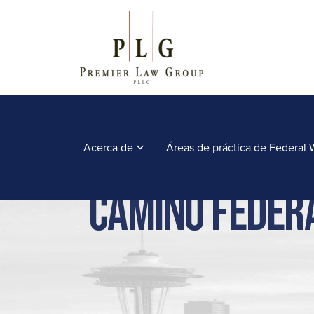
Acerca de
Áreas de práctica de Federal
Camino Feder