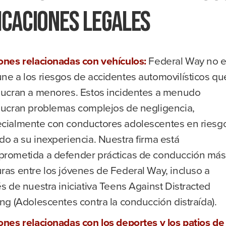
icaciones legales
ones relacionadas con vehículos:
Federal Way no 
ne a los riesgos de accidentes automovilísticos qu
lucran a menores. Estos incidentes a menudo
lucran problemas complejos de negligencia,
cialmente con conductores adolescentes en riesg
do a su inexperiencia. Nuestra firma está
rometida a defender prácticas de conducción más
ras entre los jóvenes de Federal Way, incluso a
és de nuestra iniciativa Teens Against Distracted
ing (Adolescentes contra la conducción distraída).
ones relacionadas con los deportes y los patios de