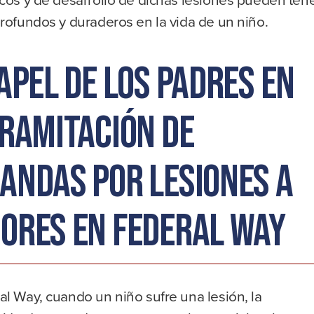
rofundos y duraderos en la vida de un niño.
apel de los padres en
tramitación de
andas por lesiones a
ores en Federal Way
l Way, cuando un niño sufre una lesión, la