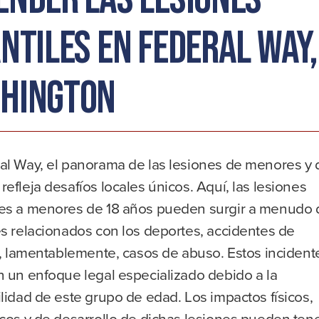
antiles en Federal Way,
hington
al Way, el panorama de las lesiones de menores y 
efleja desafíos locales únicos. Aquí, las lesiones
es a menores de 18 años pueden surgir a menudo 
s relacionados con los deportes, accidentes de
y, lamentablemente, casos de abuso. Estos incident
n un enfoque legal especializado debido a la
lidad de este grupo de edad. Los impactos físicos,
cos y de desarrollo de dichas lesiones pueden ten