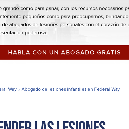
HABLA CON UN ABOGADO GRATIS
eral Way
»
Abogado de lesiones infantiles en Federal Way
ender las lesiones