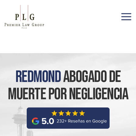
(206) 285-1743
Redmond
Abogado De
Muerte Por Negligencia