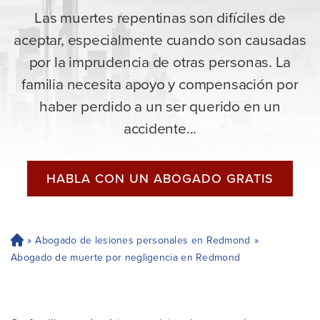
Las muertes repentinas son difíciles de
aceptar, especialmente cuando son causadas
por la imprudencia de otras personas. La
familia necesita apoyo y compensación por
haber perdido a un ser querido en un
accidente...
HABLA CON UN ABOGADO GRATIS
»
Abogado de lesiones personales en Redmond
»
H
og
Abogado de muerte por negligencia en Redmond
ar