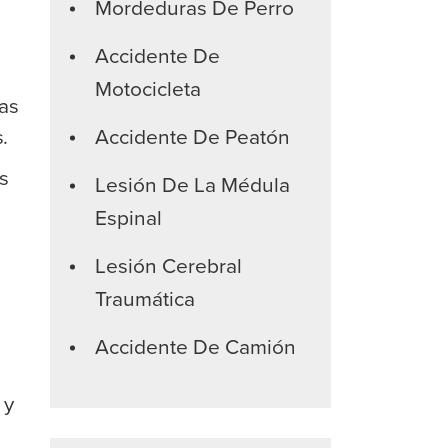
Mordeduras De Perro
Accidente De
Motocicleta
das
.
Accidente De Peatón
s
Lesión De La Médula
Espinal
Lesión Cerebral
Traumática
Accidente De Camión
 y