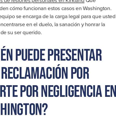
en cómo funcionan estos casos en Washington.
equipo se encarga de la carga legal para que usted
centrarse en el duelo, la sanación y honrar la
de su ser querido.
ién puede presentar
 reclamación por
rte por negligencia e
hington?