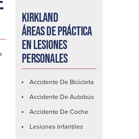
e
Kirkland
Áreas de práctica
en lesiones
a
personales
Accidente De Bicicleta
Accidente De Autobús
n
Accidente De Coche
Lesiones Infantiles
n