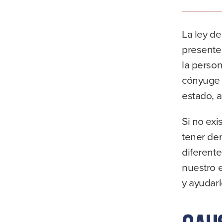
La ley de
presente
la person
cónyuge s
estado, a 
Si no exi
tener der
diferente
nuestro 
y ayudarl