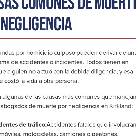
sas comunes de muert
 negligencia
ndas por homicidio culposo pueden derivar de un
ama de accidentes o incidentes. Todos tienen en
 alguien no actuó con la debida diligencia, y esa
e costó la vida a otra persona.
n algunas de las causas más comunes que maneja
 abogados de muerte por negligencia en Kirkland:
dentes de tráfico
:Accidentes fatales que involucra
móviles, motocicletas, camiones o peatones.