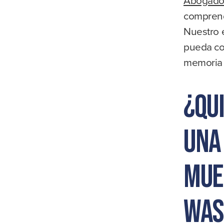
comprend
Nuestro 
pueda con
memoria 
¿Qu
una
mue
Was