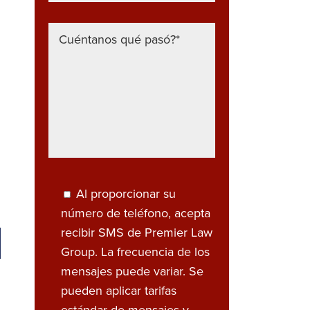
Al proporcionar su
número de teléfono, acepta
n
recibir SMS de Premier Law
Group. La frecuencia de los
mensajes puede variar. Se
pueden aplicar tarifas
estándar de mensajes y