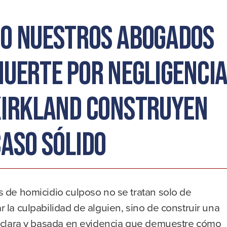
o nuestros abogados
muerte por negligenci
Kirkland construyen
caso sólido
 de homicidio culposo no se tratan solo de
 la culpabilidad de alguien, sino de construir una
a clara y basada en evidencia que demuestre cómo