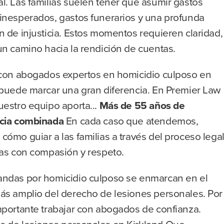
l. Las familias suelen tener que asumir gastos
inesperados, gastos funerarios y una profunda
 de injusticia. Estos momentos requieren claridad,
n camino hacia la rendición de cuentas.
 con abogados expertos en homicidio culposo en
 puede marcar una gran diferencia. En Premier Law
uestro equipo aporta...
Más de 55 años de
cia combinada
En cada caso que atendemos,
ómo guiar a las familias a través del proceso legal
las con compasión y respeto.
ndas por homicidio culposo se enmarcan en el
ás amplio del derecho de lesiones personales. Por
mportante trabajar con abogados de confianza.
 de lesiones personales en Kirkland
Que