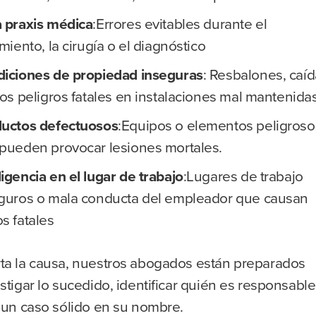
 praxis médica
:Errores evitables durante el
amiento, la cirugía o el diagnóstico
iciones de propiedad inseguras
: Resbalones, caí
ros peligros fatales en instalaciones mal mantenidas
uctos defectuosos
:Equipos o elementos peligroso
pueden provocar lesiones mortales.
igencia en el lugar de trabajo
:Lugares de trabajo
guros o mala conducta del empleador que causan
s fatales
ta la causa, nuestros abogados están preparados
stigar lo sucedido, identificar quién es responsable
 un caso sólido en su nombre.