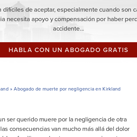
 difíciles de aceptar, especialmente cuando son 
ilia necesita apoyo y compensación por haber perd
accidente...
HABLA CON UN ABOGADO GRATIS
land
»
Abogado de muerte por negligencia en Kirkland
n ser querido muere por la negligencia de otra
 las consecuencias van mucho más allá del dolor