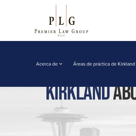
Acerca de
Áreas de práctica de Kirkland
Kirkland
Abo