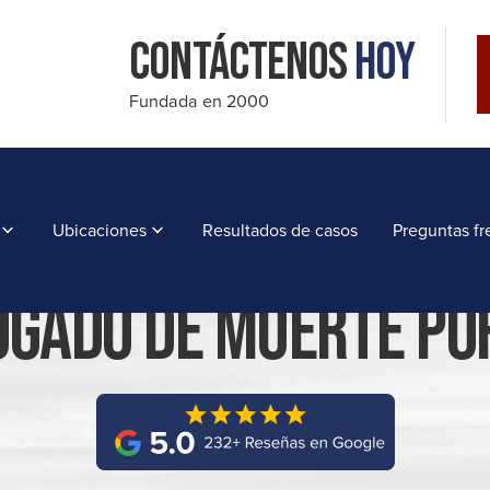
Contáctenos
Hoy
Fundada en 2000
Ubicaciones
Resultados de casos
Preguntas fr
gado De Muerte Por