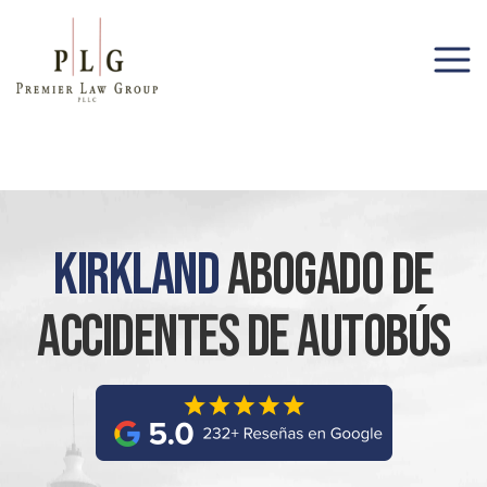
(206) 285-1743
Kirkland
Abogado De
Accidentes De Autobús