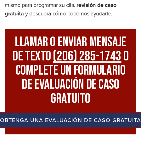
mismo para programar su cita.
revisión de caso
gratuita
y descubra cómo podemos ayudarle.
Llamar O Enviar Mensaje
De Texto
(206) 285-1743
O
Complete Un Formulario
De Evaluación De Caso
Gratuito
OBTENGA UNA EVALUACIÓN DE CASO GRATUITA