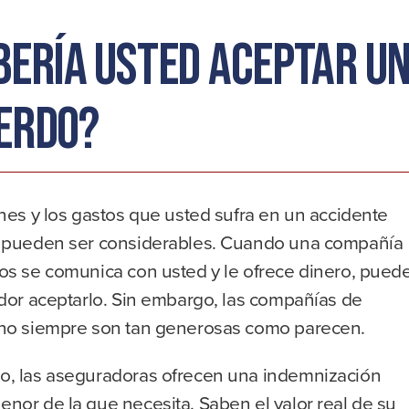
bería usted aceptar u
erdo?
nes y los gastos que usted sufra en un accidente
 pueden ser considerables. Cuando una compañía
os se comunica con usted y le ofrece dinero, pued
ador aceptarlo. Sin embargo, las compañías de
no siempre son tan generosas como parecen.
, las aseguradoras ofrecen una indemnización
nor de la que necesita. Saben el valor real de su