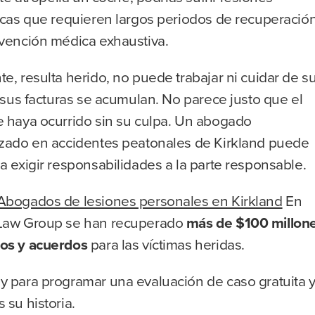
icas que requieren largos periodos de recuperación
rvención médica exhaustiva.
e, resulta herido, no puede trabajar ni cuidar de s
y sus facturas se acumulan. No parece justo que el
e haya ocurrido sin su culpa. Un abogado
izado en accidentes peatonales de Kirkland puede
a exigir responsabilidades a la parte responsable.
Abogados de lesiones personales en Kirkland
En
Law Group se han recuperado
más de $100 millon
os y acuerdos
para las víctimas heridas.
y para programar una evaluación de caso gratuita 
 su historia.