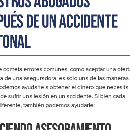
stros abogados
pués de un accidente
tonal
ue cometa errores comunes, como aceptar una ofert
aja de una aseguradora, es solo una de las maneras
odemos ayudarle a obtener el dinero que necesita
e sufrir una lesión en un accidente. Si bien cada
diferente, también podemos ayudarle:
ciendo asesoramiento