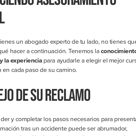
l
ienes un abogado experto de tu lado, no tienes qu
 qué hacer a continuación. Tenemos la
conocimient
 y la experiencia
para ayudarle a elegir el mejor cur
n en cada paso de su camino.
jo de su reclamo
er y completar los pasos necesarios para present
amación tras un accidente puede ser abrumador,