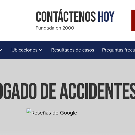
Contáctenos
Hoy
Fundada en 2000
Ubicaciones
Resultados de casos
Preguntas frec
gado De Accidentes