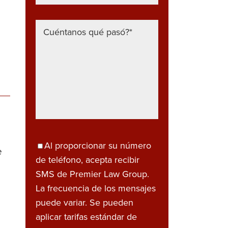
n
Al proporcionar su número
e
de teléfono, acepta recibir
SMS de Premier Law Group.
La frecuencia de los mensajes
puede variar. Se pueden
aplicar tarifas estándar de