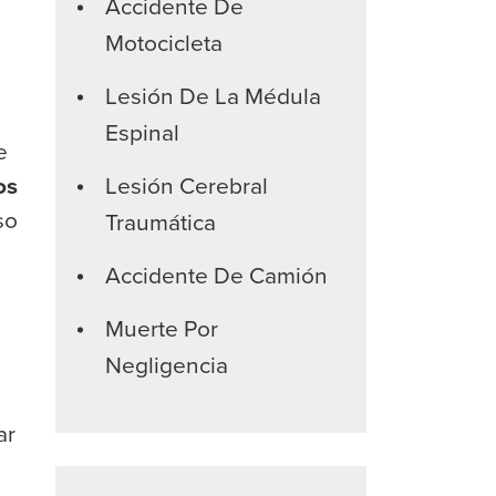
Accidente De
Motocicleta
Lesión De La Médula
Espinal
e
os
Lesión Cerebral
so
Traumática
Accidente De Camión
Muerte Por
Negligencia
ar