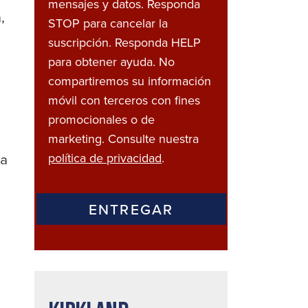
mensajes y datos. Responda
,
STOP para cancelar la
suscripción. Responda HELP
para obtener ayuda. No
compartiremos su información
móvil con terceros con fines
promocionales o de
marketing. Consulte nuestra
ta
política de privacidad
.