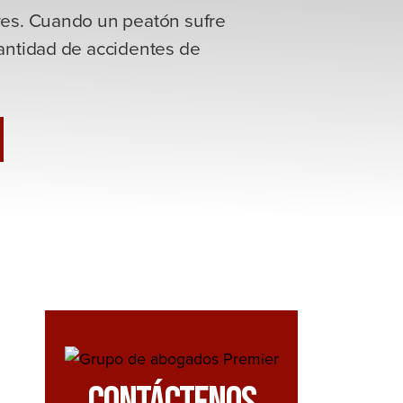
res. Cuando un peatón sufre
cantidad de accidentes de
s