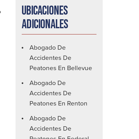
Ubicaciones
o
adicionales
Abogado De
Accidentes De
Peatones En Bellevue
Abogado De
Accidentes De
Peatones En Renton
Abogado De
Accidentes De
Peatones En Federal