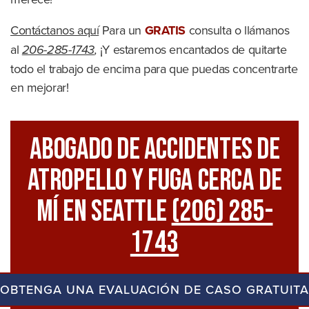
Contáctanos aquí
Para un
GRATIS
consulta o llámanos
al
206-285-1743
,
¡Y estaremos encantados de quitarte
todo el trabajo de encima para que puedas concentrarte
en mejorar!
Abogado De Accidentes De
Atropello Y Fuga Cerca De
Mí En Seattle
(206) 285-
1743
OBTENGA UNA EVALUACIÓN DE CASO GRATUITA