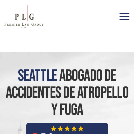
(206) 285-1743
Seattle
Abogado De
Accidentes De Atropello
Y Fuga