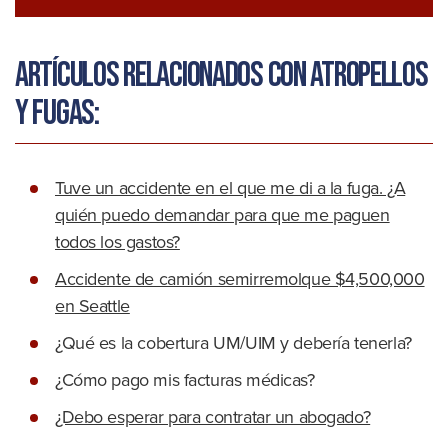
Artículos relacionados con atropellos
y fugas:
Tuve un accidente en el que me di a la fuga. ¿A
quién puedo demandar para que me paguen
todos los gastos?
Accidente de camión semirremolque $4,500,000
en Seattle
¿Qué es la cobertura UM/UIM y debería tenerla?
¿Cómo pago mis facturas médicas?
¿Debo esperar para contratar un abogado?