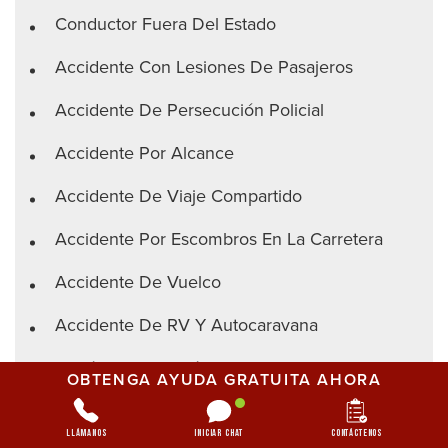
Conductor Fuera Del Estado
Accidente Con Lesiones De Pasajeros
Accidente De Persecución Policial
Accidente Por Alcance
Accidente De Viaje Compartido
Accidente Por Escombros En La Carretera
Accidente De Vuelco
Accidente De RV Y Autocaravana
Lesión Por Cinturón De Seguridad
OBTENGA AYUDA GRATUITA AHORA
Lesión Del Hombro
Llámanos
Iniciar chat
Contáctenos