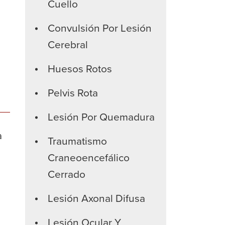
Cuello
Convulsión Por Lesión
Cerebral
Huesos Rotos
Pelvis Rota
Lesión Por Quemadura
a
Traumatismo
Craneoencefálico
Cerrado
Lesión Axonal Difusa
Lesión Ocular Y