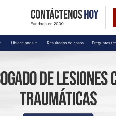
Contáctenos
Hoy
Fundada en 2000
Ubicaciones
Resultados de casos
Preguntas fr
ogado De Lesiones 
Traumáticas