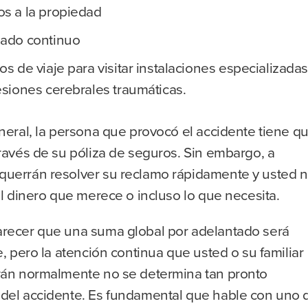
s a la propiedad
ado continuo
os de viaje para visitar instalaciones especializada
esiones cerebrales traumáticas.
neral, la persona que provocó el accidente tiene q
ravés de su póliza de seguros. Sin embargo, a
uerrán resolver su reclamo rápidamente y usted 
el dinero que merece o incluso lo que necesita.
recer que una suma global por adelantado será
e, pero la atención continua que usted o su familiar
rán normalmente no se determina tan pronto
del accidente. Es fundamental que hable con uno 