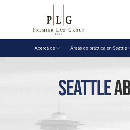
Acerca de
Áreas de práctica en Seattle
Seattle
Ab