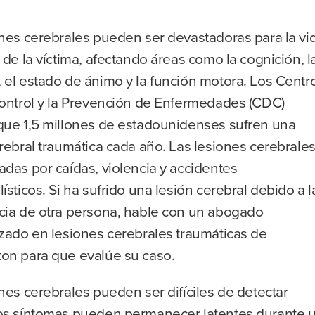
ones cerebrales pueden ser devastadoras para la vi
 de la víctima, afectando áreas como la cognición, l
 el estado de ánimo y la función motora. Los Centr
Control y la Prevención de Enfermedades (CDC)
que 1,5 millones de estadounidenses sufren una
rebral traumática cada año. Las lesiones cerebrale
das por caídas, violencia y accidentes
ísticos. Si ha sufrido una lesión cerebral debido a l
cia de otra persona, hable con un abogado
izado en lesiones cerebrales traumáticas de
on para que evalúe su caso.
nes cerebrales pueden ser difíciles de detectar
os síntomas pueden permanecer latentes durante 