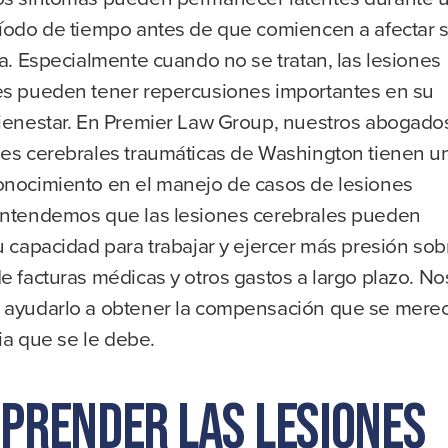
ríodo de tiempo antes de que comiencen a afectar 
ia. Especialmente cuando no se tratan, las lesiones
es pueden tener repercusiones importantes en su
bienestar. En Premier Law Group, nuestros abogado
nes cerebrales traumáticas de Washington tienen u
onocimiento en el manejo de casos de lesiones
Entendemos que las lesiones cerebrales pueden
u capacidad para trabajar y ejercer más presión sob
e facturas médicas y otros gastos a largo plazo. No
 ayudarlo a obtener la compensación que se mere
icia que se le debe.
prender las lesiones