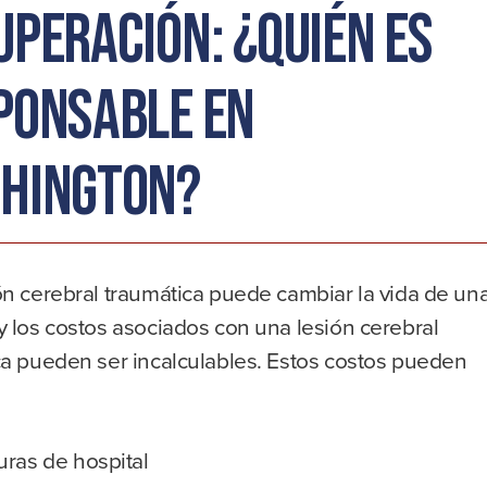
uperación: ¿Quién es
ponsable en
hington?
ón cerebral traumática puede cambiar la vida de un
 los costos asociados con una lesión cerebral
ca pueden ser incalculables. Estos costos pueden
uras de hospital