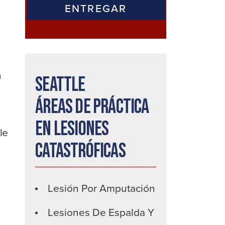
n
Seattle
Áreas de práctica
en lesiones
le
catastróficas
Lesión Por Amputación
Lesiones De Espalda Y