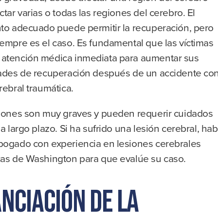
ctar varias o todas las regiones del cerebro. El
nto adecuado puede permitir la recuperación, pero
empre es el caso. Es fundamental que las víctimas
atención médica inmediata para aumentar sus
dades de recuperación después de un accidente co
rebral traumática.
siones son muy graves y pueden requerir cuidados
 a largo plazo. Si ha sufrido una lesión cerebral, hab
bogado con experiencia en lesiones cerebrales
cas de Washington para que evalúe su caso.
anciación de la