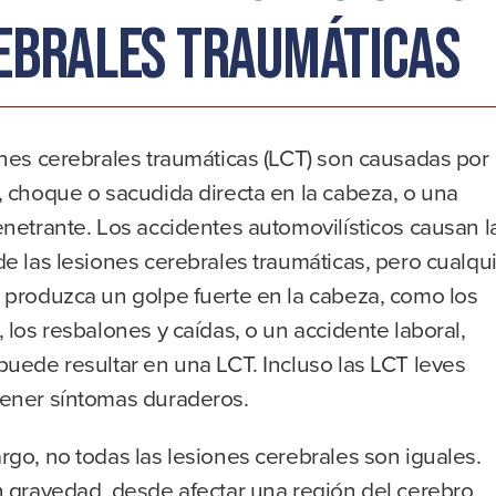
ebrales traumáticas
ones cerebrales traumáticas (LCT) son causadas por
 choque o sacudida directa en la cabeza, o una
netrante. Los accidentes automovilísticos causan l
e las lesiones cerebrales traumáticas, pero cualqu
 produzca un golpe fuerte en la cabeza, como los
 los resbalones y caídas, o un accidente laboral,
uede resultar en una LCT. Incluso las LCT leves
ener síntomas duraderos.
go, no todas las lesiones cerebrales son iguales.
n gravedad, desde afectar una región del cerebro