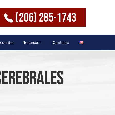
(206) 285-1743
ecuentes
Recursos
Contacto
Cerebrales