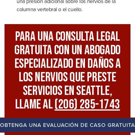
una presión adicional sobre los nervios de la
columna vertebral o el cuello.
Para Una Consulta Legal
GRATUITA Con Un Abogado
Especializado En Daños A
Los Nervios Que Preste
Servicios En Seattle,
Llame Al
(206) 285-1743
OBTENGA UNA EVALUACIÓN DE CASO GRATUITA