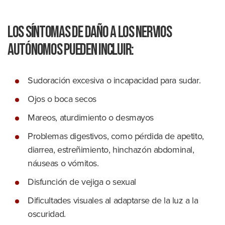
Los síntomas de daño a los nervios
autónomos pueden incluir:
Sudoración excesiva o incapacidad para sudar.
Ojos o boca secos
Mareos, aturdimiento o desmayos
Problemas digestivos, como pérdida de apetito,
diarrea, estreñimiento, hinchazón abdominal,
náuseas o vómitos.
Disfunción de vejiga o sexual
Dificultades visuales al adaptarse de la luz a la
oscuridad.