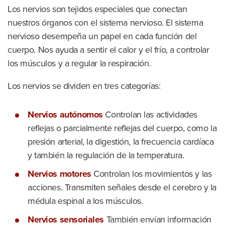
Los nervios son tejidos especiales que conectan
nuestros órganos con el sistema nervioso. El sistema
nervioso desempeña un papel en cada función del
cuerpo. Nos ayuda a sentir el calor y el frío, a controlar
los músculos y a regular la respiración.
Los nervios se dividen en tres categorías:
Nervios autónomos
Controlan las actividades
reflejas o parcialmente reflejas del cuerpo, como la
presión arterial, la digestión, la frecuencia cardíaca
y también la regulación de la temperatura.
Nervios motores
Controlan los movimientos y las
acciones. Transmiten señales desde el cerebro y la
médula espinal a los músculos.
Nervios sensoriales
También envían información