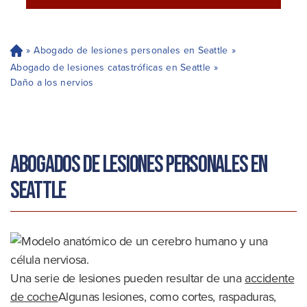
»
Abogado de lesiones personales en Seattle
»
H
og
Abogado de lesiones catastróficas en Seattle
»
ar
Daño a los nervios
Abogados de lesiones personales en
Seattle
Una serie de lesiones pueden resultar de una
accidente
de coche
Algunas lesiones, como cortes, raspaduras,