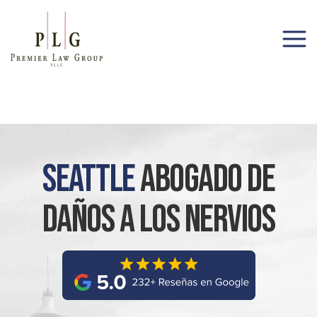
(206) 285-1743
Seattle
Abogado De
Daños A Los Nervios