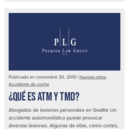
tobi
bim
Publicado en noviembre 30, 2010
|
Huesos rotos
,
Accidente de coche
¿QUÉ ES ATM Y TMD?
Abogados de lesiones personales en Seattle Un
accidente automovilístico puede provocar
diversas lesiones. Algunas de ellas, como cortes,