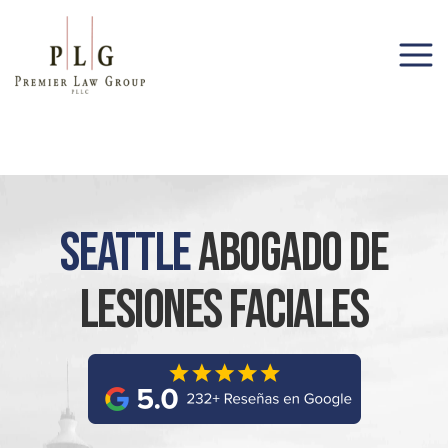
(206) 285-1743
Seattle
Abogado De
Lesiones Faciales