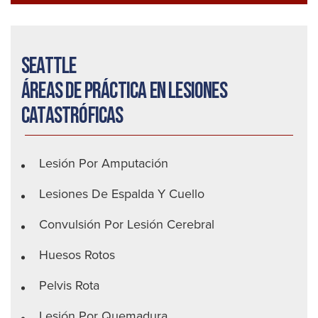
Seattle
Áreas de práctica en lesiones
catastróficas
Lesión Por Amputación
Lesiones De Espalda Y Cuello
Convulsión Por Lesión Cerebral
Huesos Rotos
Pelvis Rota
Lesión Por Quemadura