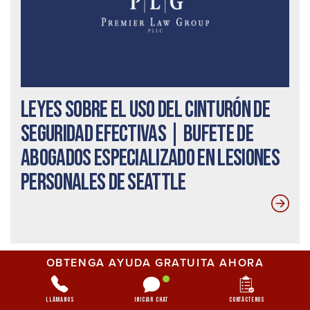
Leyes sobre el uso del cinturón de
seguridad efectivas | Bufete de
abogados especializado en lesiones
personales de Seattle
OBTENGA AYUDA GRATUITA AHORA
Recursos gratuitos
Llámanos
Iniciar chat
Contáctenos