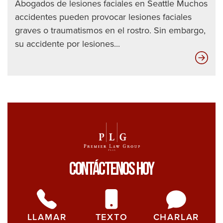
Abogados de lesiones faciales en Seattle Muchos
accidentes pueden provocar lesiones faciales
graves o traumatismos en el rostro. Sin embargo,
su accidente por lesiones...
¿Qu
es
AT
y
TM
Contáctenos Hoy
LLAMAR
TEXTO
CHARLAR