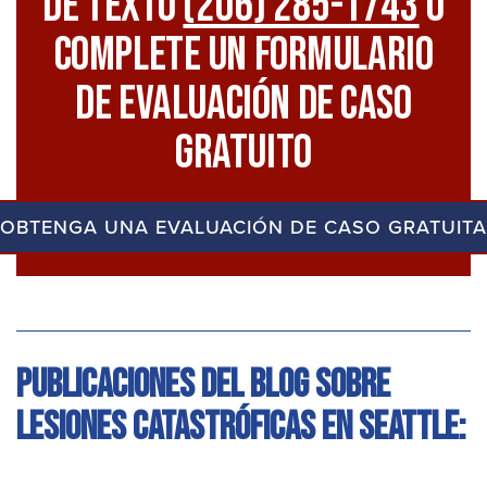
De Texto
(206) 285-1743
O
Complete Un Formulario
De Evaluación De Caso
Gratuito
OBTENGA UNA EVALUACIÓN DE CASO GRATUITA
Publicaciones del blog sobre
lesiones catastróficas en Seattle: