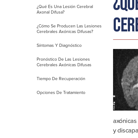
¿Qu
¿Qué Es Una Lesión Cerebral
Axonal Difusa?
cer
¿Cómo Se Producen Las Lesiones
Cerebrales Axónicas Difusas?
Síntomas Y Diagnóstico
Pronóstico De Las Lesiones
Cerebrales Axónicas Difusas
Tiempo De Recuperación
Opciones De Tratamiento
axónicas 
y discapa