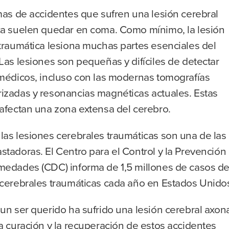
mas de accidentes que sufren una lesión cerebral
ca suelen quedar en coma. Como mínimo, la lesión
traumática lesiona muchas partes esenciales del
Las lesiones son pequeñas y difíciles de detectar
 médicos, incluso con las modernas tomografías
izadas y resonancias magnéticas actuales. Estas
 afectan una zona extensa del cerebro.
las lesiones cerebrales traumáticas son una de las
tadoras. El Centro para el Control y la Prevención
medades (CDC) informa de 1,5 millones de casos d
 cerebrales traumáticas cada año en Estados Unido
un ser querido ha sufrido una lesión cerebral axon
a curación y la recuperación de estos accidentes