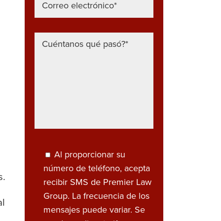
Al proporcionar su
e
número de teléfono, acepta
s.
recibir SMS de Premier Law
Group. La frecuencia de los
al
mensajes puede variar. Se