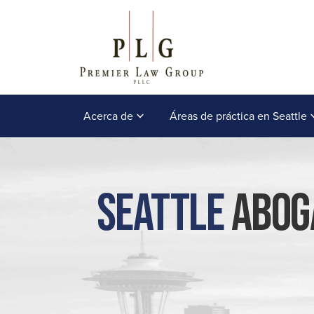
Acerca de
Áreas de práctica en Seattle
Seattle
Aboga