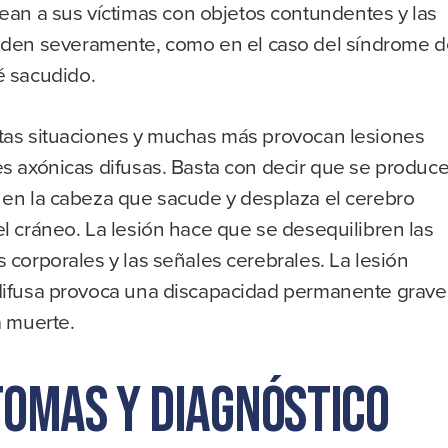
ean a sus víctimas con objetos contundentes y las
den severamente, como en el caso del síndrome d
 sacudido.
tas situaciones y muchas más provocan lesiones
s axónicas difusas. Basta con decir que se produc
 en la cabeza que sacude y desplaza el cerebro
l cráneo. La lesión hace que se desequilibren las
 corporales y las señales cerebrales. La lesión
difusa provoca una discapacidad permanente grave
a muerte.
tomas y diagnóstico