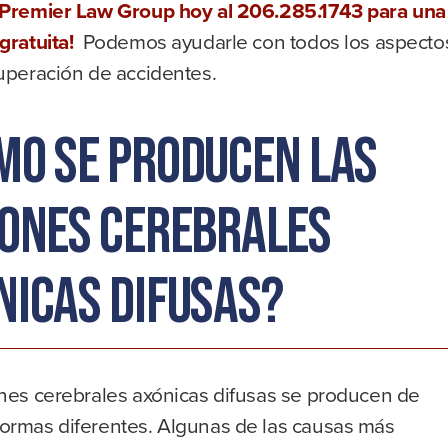
 Premier Law Group hoy al 206.285.1743 para una
gratuita!
Podemos ayudarle con todos los aspecto
cuperación de accidentes.
mo se producen las
iones cerebrales
nicas difusas?
ones cerebrales axónicas difusas se producen de
ormas diferentes. Algunas de las causas más