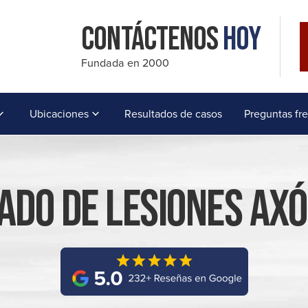
Contáctenos
Hoy
Fundada en 2000
Ubicaciones
Resultados de casos
Preguntas fr
do De Lesiones Axó