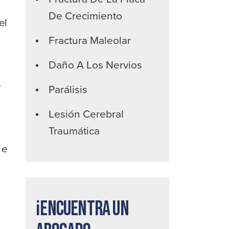
De Crecimiento
el
Fractura Maleolar
Daño A Los Nervios
e
Parálisis
Lesión Cerebral
Traumática
 e
¡Encuentra un