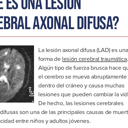
é es una lesión
ebral axonal difusa?
La lesión axonal difusa (LAD) es un
forma de
lesión cerebral traumática
Algún tipo de fuerza brusca hace q
el cerebro se mueva abruptamente
dentro del cráneo y causa muchas
lesiones que pueden cambiar la vid
De hecho, las lesiones cerebrales
difusas son una de las principales causas de muer
cidad entre niños y adultos jóvenes.