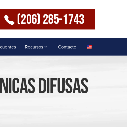
(206) 285-1743
ecuentes
Recursos
Contacto
nicas Difusas