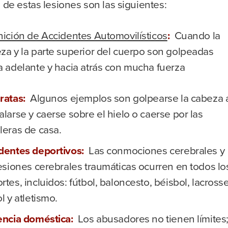
de estas lesiones son las siguientes:
nición de Accidentes Automovilísticos
:
Cuando la
za y la parte superior del cuerpo son golpeadas
a adelante y hacia atrás con mucha fuerza
ratas:
Algunos ejemplos son golpearse la cabeza 
alarse y caerse sobre el hielo o caerse por las
leras de casa.
dentes deportivos:
Las conmociones cerebrales y
lesiones cerebrales traumáticas ocurren en todos lo
rtes, incluidos: fútbol, baloncesto, béisbol, lacrosse
l y atletismo.
encia doméstica:
Los abusadores no tienen límites