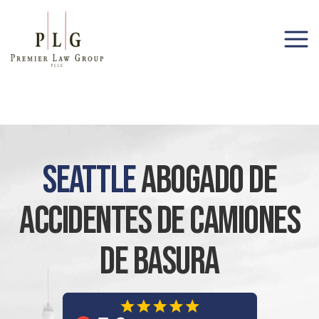
(206) 285-1743
Seattle
Abogado De
Accidentes De Camiones
De Basura