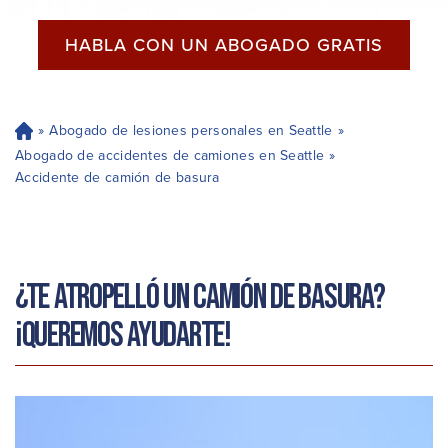
HABLA CON UN ABOGADO GRATIS
»
Abogado de lesiones personales en Seattle
»
H
og
Abogado de accidentes de camiones en Seattle
»
ar
Accidente de camión de basura
¿Te atropelló un camión de basura?
¡Queremos ayudarte!