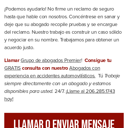
¡Podemos ayudarlo! No firme un reclamo de seguro
hasta que hable con nosotros. Concéntrese en sanar y
deje que su abogado recopile pruebas y se encargue
del reclamo. Nuestro trabajo es construir un caso sólido
y negociar en su nombre. Trabajamos para obtener un
acuerdo justo.
Llamar
Grupo de abogados Premier
!
Consigue tu
GRATIS
consulta con nuestro
Abogados con
experiencia en accidentes automovilísticos.
Tú
Trabaje
siempre directamente con un abogado y estamos
disponibles para usted.
24/7.
¡Llame al 206.285.1743
hoy!
Llamar O Enviar Mensaje