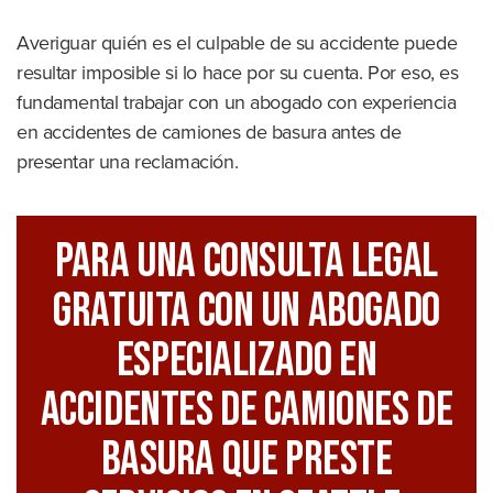
Averiguar quién es el culpable de su accidente puede
resultar imposible si lo hace por su cuenta. Por eso, es
fundamental trabajar con un abogado con experiencia
en accidentes de camiones de basura antes de
presentar una reclamación.
Para Una Consulta Legal
GRATUITA Con Un Abogado
Especializado En
Accidentes De Camiones De
Basura Que Preste