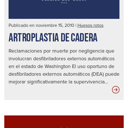
Publicado en noviembre 15, 2010
|
Huesos rotos
ARTROPLASTIA DE CADERA
Reclamaciones por muerte por negligencia que
involucran desfibriladores externos automáticos
en el estado de Washington El uso oportuno de
desfibriladores externos automáticos (DEA) puede
mejorar significativamente la supervivencia...
Artr
de
cad