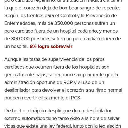
paro cardíaco repentino, una situación médica crítica en
la que el corazón deja de bombear sangre de repente.
Según los Centros para el Control y la Prevención de
Enfermedades, más de 350.000 personas sufren un
paro cardíaco fuera de un hospital cada año, y menos
de 300.000 personas sufren un paro cardíaco fuera de
un hospital.
8% logra sobrevivir
.
Aunque las tasas de supervivencia de los paros
cardíacos que ocurren fuera de los hospitales son
generalmente bajas, se reconoce ampliamente que la
administración oportuna de RCP y el uso de un
desfibrilador para devolver el corazón a su ritmo normal
pueden revertir eficazmente el PCS.
De hecho, el rápido despliegue de un desfibrilador
externo automático tiene tanto éxito a la hora de salvar
vidas que existe una ley federal, junto con la legislación