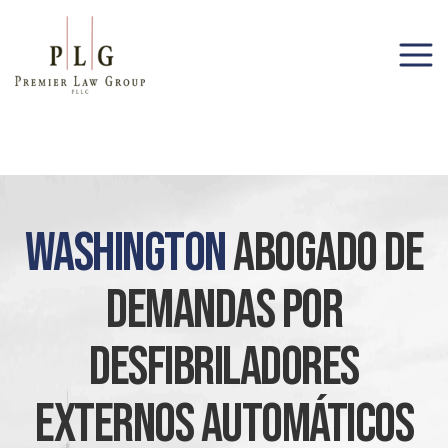
(206) 285-1743
Washington
Abogado De
Demandas Por
Desfibriladores
Externos Automáticos