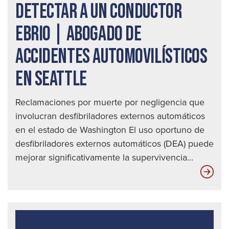
DETECTAR A UN CONDUCTOR
EBRIO | ABOGADO DE
ACCIDENTES AUTOMOVILÍSTICOS
EN SEATTLE
Reclamaciones por muerte por negligencia que
involucran desfibriladores externos automáticos
en el estado de Washington El uso oportuno de
desfibriladores externos automáticos (DEA) puede
mejorar significativamente la supervivencia...
Las
die
mej
for