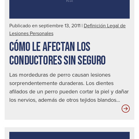
Publicado en septiembre 13, 2011
|
Definición Legal de
Lesiones Personales
CÓMO LE AFECTAN LOS
CONDUCTORES SIN SEGURO
Las mordeduras de perro causan lesiones
sorprendentemente duraderas. Los dientes
afilados de un perro pueden cortar la piel y dañar
los nervios, además de otros tejidos blandos...
Có
le
afe
los