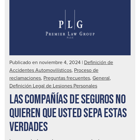
con
sin
seg
Publicado en noviembre 4, 2024
|
Definición de
Accidentes Automovilísticos
,
Proceso de
reclamaciones
,
Preguntas frecuentes
,
General
,
Definición Legal de Lesiones Personales
LAS COMPAÑÍAS DE SEGUROS NO
QUIEREN QUE USTED SEPA ESTAS
VERDADES