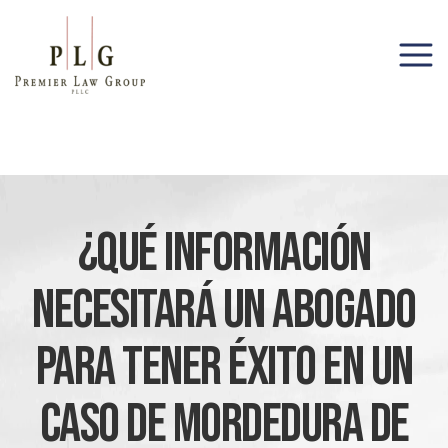
(206) 285-1743
¿Qué Información
Necesitará Un Abogado
Para Tener Éxito En Un
Caso De Mordedura De