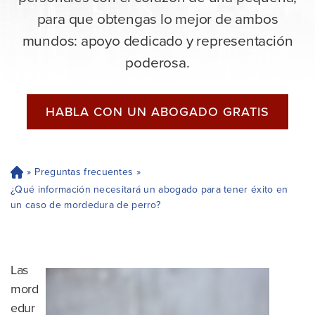
para que obtengas lo mejor de ambos
mundos: apoyo dedicado y representación
poderosa.
HABLA CON UN ABOGADO GRATIS
»
Preguntas frecuentes
»
H
og
¿Qué información necesitará un abogado para tener éxito en
ar
un caso de mordedura de perro?
Las
mord
edur