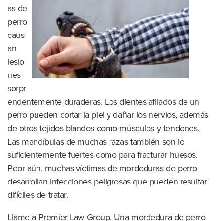
as de
perro
caus
an
lesio
nes
sorpr
endentemente duraderas. Los dientes afilados de un
perro pueden cortar la piel y dañar los nervios, además
de otros tejidos blandos como músculos y tendones.
Las mandíbulas de muchas razas también son lo
suficientemente fuertes como para fracturar huesos.
Peor aún, muchas víctimas de mordeduras de perro
desarrollan infecciones peligrosas que pueden resultar
difíciles de tratar.
Llame a Premier Law Group. Una mordedura de perro